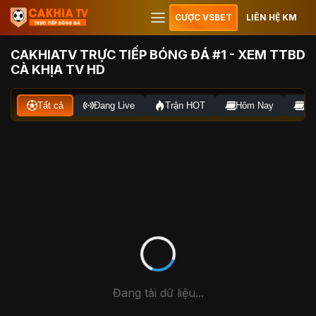
CƯỢC VSBET
LIÊN HỆ KM
CAKHIATV TRỰC TIẾP BÓNG ĐÁ #1 - XEM TTBD
CÀ KHỊA TV HD
Tất cả
Đang Live
Trận HOT
Hôm Nay
Ng
Đang tải dữ liệu...